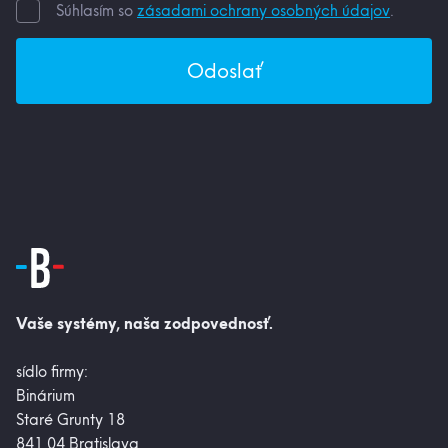
Súhlasím so
zásadami ochrany osobných údajov
.
Odoslať
Vaše systémy, naša zodpovednosť.
sídlo firmy:
Binárium
Staré Grunty 18
841 04 Bratislava