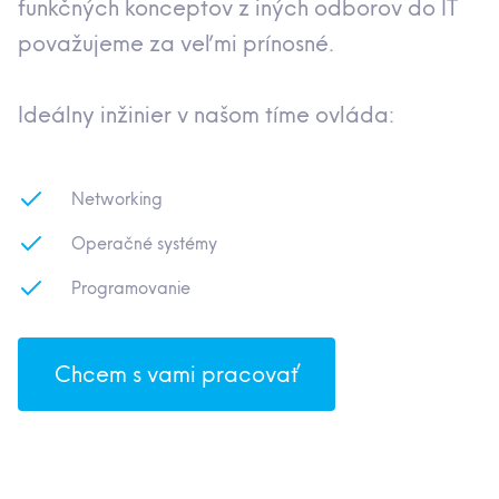
funkčných konceptov z iných odborov do IT
považujeme za veľmi prínosné.
Ideálny inžinier v našom tíme ovláda:
Networking
Operačné systémy
Programovanie
Chcem s vami pracovať