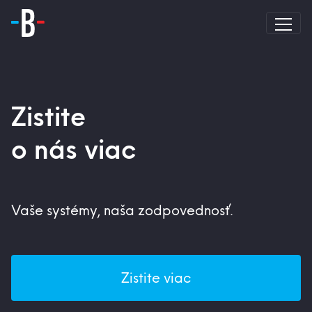
Zistite
o nás viac
Vaše systémy, naša zodpovednosť.
Zistite viac