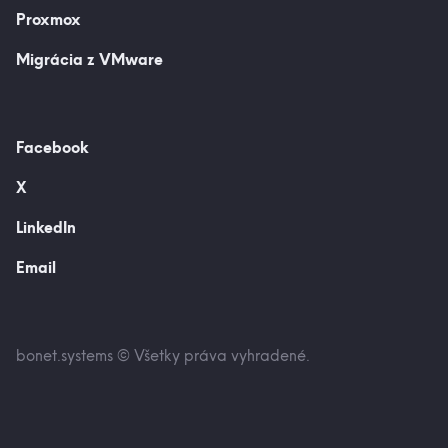
Proxmox
Migrácia z VMware
Facebook
X
LinkedIn
Email
bonet.systems © Všetky práva vyhradené.