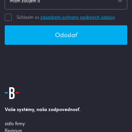
Súhlasím so
zásadami ochrany osobných údajov
.
Odoslať
Vaše systémy, naša zodpovednosť.
sídlo firmy:
Binárium