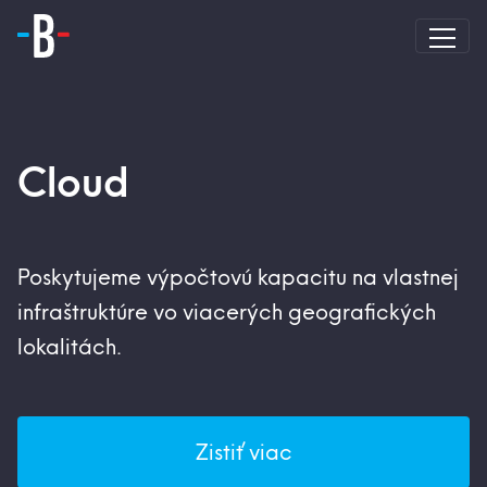
Cloud
Poskytujeme výpočtovú kapacitu na vlastnej
infraštruktúre vo viacerých geografických
lokalitách.
Zistiť viac