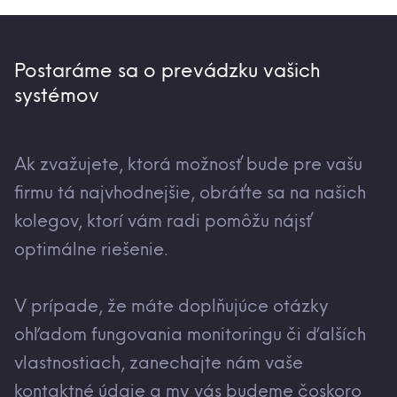
Postaráme sa o prevádzku vašich
systémov
Ak zvažujete, ktorá možnosť bude pre vašu
firmu tá najvhodnejšie, obráťte sa na našich
kolegov, ktorí vám radi pomôžu nájsť
optimálne riešenie.
V prípade, že máte doplňujúce otázky
ohľadom fungovania monitoringu či ďalších
vlastnostiach, zanechajte nám vaše
kontaktné údaje a my vás budeme čoskoro