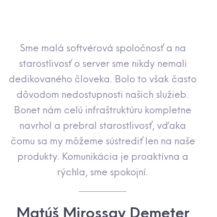
Sme malá softvérová spoločnosť a na
“
starostlivosť o server sme nikdy nemali
dedikovaného človeka. Bolo to však často
dôvodom nedostupnosti našich služieb.
Bonet nám celú infraštruktúru kompletne
navrhol a prebral starostlivosť, vďaka
čomu sa my môžeme sústrediť len na naše
produkty. Komunikácia je proaktívna a
rýchla, sme spokojní.
Matúš Mirossay Demeter