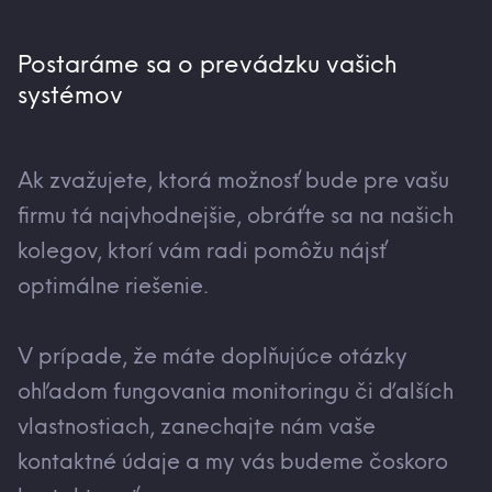
Postaráme sa o prevádzku vašich
systémov
Ak zvažujete, ktorá možnosť bude pre vašu
firmu tá najvhodnejšie, obráťte sa na našich
kolegov, ktorí vám radi pomôžu nájsť
optimálne riešenie.
V prípade, že máte doplňujúce otázky
ohľadom fungovania monitoringu či ďalších
vlastnostiach, zanechajte nám vaše
kontaktné údaje a my vás budeme čoskoro