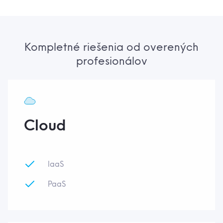
Kompletné riešenia od overených
profesionálov
Cloud
IaaS
PaaS