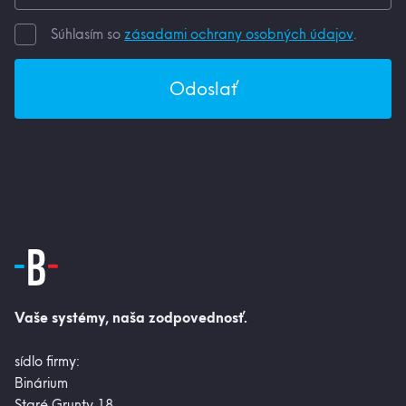
Súhlasím so
zásadami ochrany osobných údajov
.
Odoslať
Vaše systémy, naša zodpovednosť.
sídlo firmy:
Binárium
Staré Grunty 18