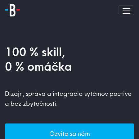
100 % skill,
0 % omáčka
Dizajn, správa a integrácia sytémov poctivo
a bez zbytočností.
Ozvite sa nám