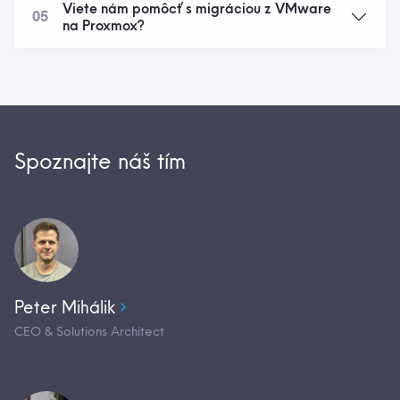
Viete nám pomôcť s migráciou z VMware
05
na Proxmox?
Spoznajte náš tím
Peter Mihálik
CEO & Solutions Architect