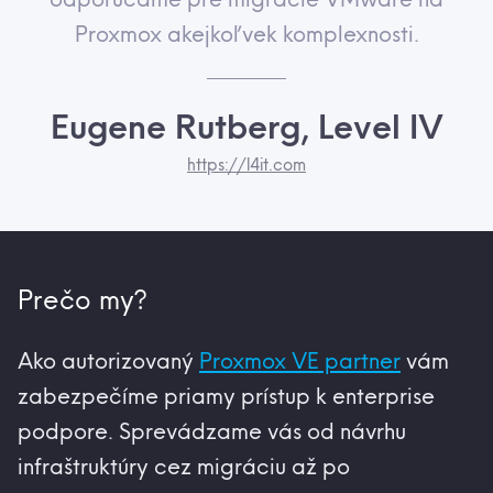
Proxmox akejkoľvek komplexnosti.
Eugene Rutberg, Level IV
https://l4it.com
Prečo my?
Ako autorizovaný
Proxmox VE partner
vám
zabezpečíme priamy prístup k enterprise
podpore. Sprevádzame vás od návrhu
infraštruktúry cez migráciu až po