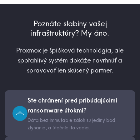
Poznáte slabiny vašej
infraštruktúry? My áno.
Proxmox je špičková technológia, ale
spoľahlivý systém dokáže navrhnúť a
spravovať len skúsený partner.
Ste chránení pred pribúdajúcimi
ransomware útokmi?
Dáta bez immutable záloh sú jediný bod
zlyhania, a útočníci to vedia.