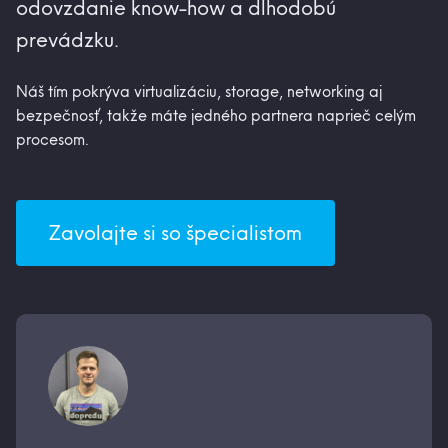
odovzdanie know-how a dlhodobú
prevádzku.
Náš tím pokrýva virtualizáciu, storage, networking aj
bezpečnosť, takže máte jedného partnera naprieč celým
procesom.
Zavolajte si so špecialistom