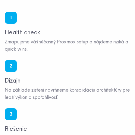
1
Health check
Zmapujeme váš súčasný Proxmox setup a nájdeme riziká a
quick wins.
2
Dizajn
Na základe zistení navrhneme konsolidáciu architektúry pre
lepší výkon a spoľahlivosť.
3
Riešenie