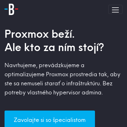
Proxmox beží.
Ale kto za ním stojí?
Navrhujeme, prevádzkujeme a
optimalizujeme Proxmox prostredia tak, aby
ste sa nemuseli starať o infraštruktúru. Bez
potreby vlastného hypervisor admina.
Zavolajte si so špecialistom