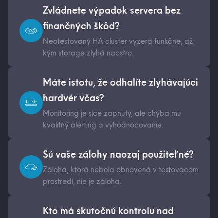
Zvládnete výpadok servera bez
finančných škôd?
Neotestovaný HA cluster vyzerá funkčne, až
kým storage zlyhá naostro.
Máte istotu, že odhalíte zlyhávajúci
hardvér včas?
Monitoring je síce zapnutý, ale chýba mu
kvalitný alerting a vyhodnocovanie.
Sú vaše zálohy naozaj použiteľné?
Záloha, ktorá nebola obnovená v testovacom
prostredí, nie je záloha.
Kto má skutočnú kontrolu nad