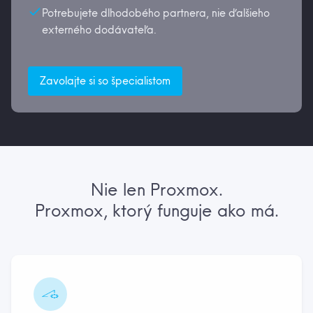
Potrebujete dlhodobého partnera, nie ďalšieho
externého dodávateľa.
Zavolajte si so špecialistom
Nie len Proxmox.
Proxmox, ktorý funguje ako má.