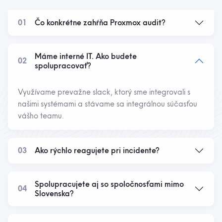
01
Čo konkrétne zahŕňa Proxmox audit?
Máme interné IT. Ako budete
02
spolupracovať?
Využívame prevažne slack, ktorý sme integrovali s
našimi systémami a stávame sa integrálnou súčasťou
vášho teamu.
03
Ako rýchlo reagujete pri incidente?
Spolupracujete aj so spoločnosťami mimo
04
Slovenska?