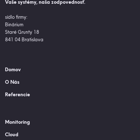
Vaše systémy, naša zodpovednosť.
sídlo firmy:
Binárium
Staré Grunty 18
841 04 Bratislava
Domov
O Nás
Referencie
Monitoring
Cloud