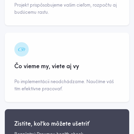
Projekt prispôsobujeme vašim cieľom, rozpočtu aj
budúcemu rastu.
Čo vieme my, viete aj vy
Po implementácii neodchádzame. Naučíme váš
tím efektívne pracovať.
Zistite, koľko môžete ušetriť