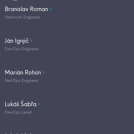
Branislav Roman
Network Engineer
Ján Ignjič
DevOps Engineer
Marián Rohún
NetOps Engineer
Lukáš Šabľa
DevOps Lead