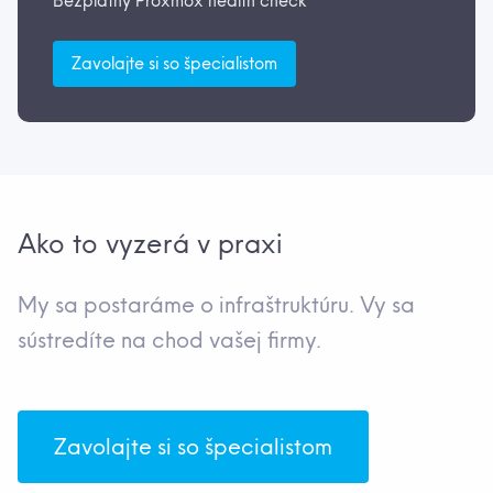
Bezplatný Proxmox health check
Zavolajte si so špecialistom
Ako to vyzerá v praxi
My sa postaráme o infraštruktúru. Vy sa
sústredíte na chod vašej firmy.
Zavolajte si so špecialistom