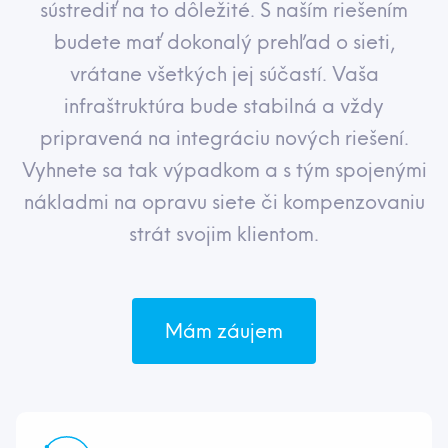
sústrediť na to dôležité. S naším riešením
budete mať dokonalý prehľad o sieti,
vrátane všetkých jej súčastí. Vaša
infraštruktúra bude stabilná a vždy
pripravená na integráciu nových riešení.
Vyhnete sa tak výpadkom a s tým spojenými
nákladmi na opravu siete či kompenzovaniu
strát svojim klientom.
Mám záujem