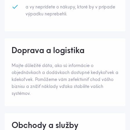
a vy neprídete o nákupy, ktoré by v prípade
výpadku neprebehli.
Doprava a logistika
Majte dôležité dáta, ako sú informácie o
objednávkach a dodávkach dostupné kedykoľvek a
kdekoľvek. Pomôžeme vám zefektívniť chod vášho
biznisu a znížiť náklady vďaka stabilite vašich
systémov.
Obchody a služby