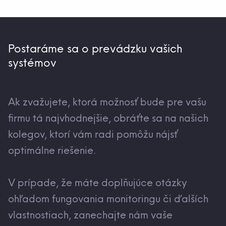
Postaráme sa o prevádzku vašich
systémov
Ak zvažujete, ktorá možnosť bude pre vašu
firmu tá najvhodnejšie, obráťte sa na našich
kolegov, ktorí vám radi pomôžu nájsť
optimálne riešenie.
V prípade, že máte doplňujúce otázky
ohľadom fungovania monitoringu či ďalších
vlastnostiach, zanechajte nám vaše