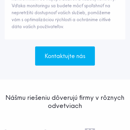
Vďaka monitoringu sa budete môcť spoľahnúť na
nepretržitú dostupnosť vašich služieb, pomôžeme
vám s optimalizáciou rýchlosti a ochránime citlivé
dáta vašich používateľov.
Kontaktujte nás
Nášmu riešeniu dôverujú firmy v rôznych
odvetviach