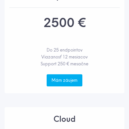
2500 €
Do 25 endpointov
Viazanosť 12 mesiacov
Support 250 € mesačne
Mám záujem
Cloud