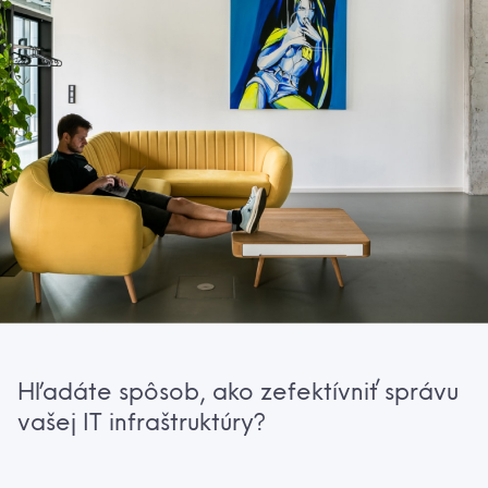
Hľadáte spôsob, ako zefektívniť správu
vašej IT infraštruktúry?