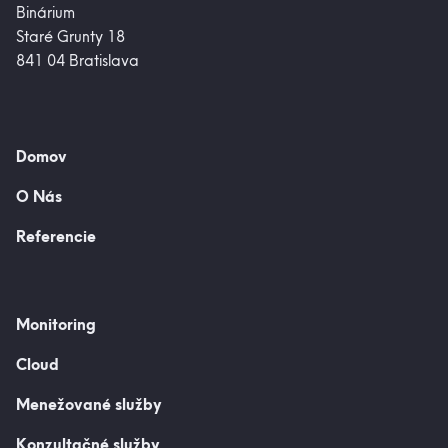
Binárium
Staré Grunty 18
841 04 Bratislava
Domov
O Nás
Referencie
Monitoring
Cloud
Menežované služby
Konzultačné služby