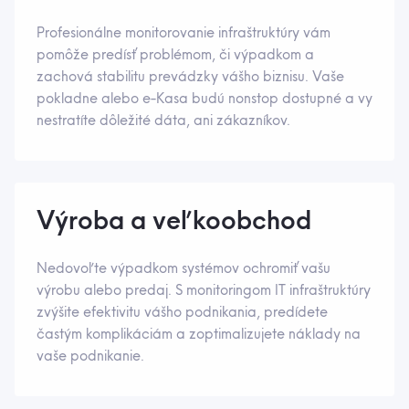
Profesionálne monitorovanie infraštruktúry vám
pomôže predísť problémom, či výpadkom a
zachová stabilitu prevádzky vášho biznisu. Vaše
pokladne alebo e-Kasa budú nonstop dostupné a vy
nestratíte dôležité dáta, ani zákazníkov.
Výroba a veľkoobchod
Nedovoľte výpadkom systémov ochromiť vašu
výrobu alebo predaj. S monitoringom IT infraštruktúry
zvýšite efektivitu vášho podnikania, predídete
častým komplikáciám a zoptimalizujete náklady na
vaše podnikanie.