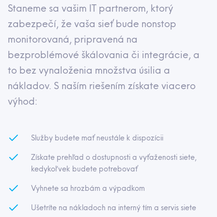
Staneme sa vašim IT partnerom, ktorý
zabezpečí, že vaša sieť bude nonstop
monitorovaná, pripravená na
bezproblémové škálovania či integrácie, a
to bez vynaloženia množstva úsilia a
nákladov. S naším riešením získate viacero
výhod:
Služby budete mať neustále k dispozícii
Získate prehľad o dostupnosti a vyťaženosti siete,
kedykoľvek budete potrebovať
Vyhnete sa hrozbám a výpadkom
Ušetríte na nákladoch na interný tím a servis siete