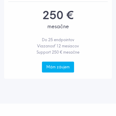
250 €
mesačne
Do 25 endpointov
Viazanosť 12 mesiacov
Support 250 € mesačne
Mám záujem