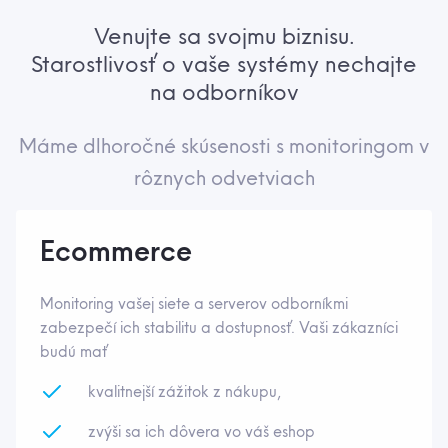
Venujte sa svojmu biznisu.
Starostlivosť o vaše systémy nechajte
na odborníkov
Máme dlhoročné skúsenosti s monitoringom v
rôznych odvetviach
Ecommerce
Monitoring vašej siete a serverov odborníkmi
zabezpečí ich stabilitu a dostupnosť. Vaši zákazníci
budú mať
kvalitnejší zážitok z nákupu,
zvýši sa ich dôvera vo váš eshop