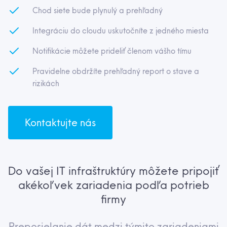
Chod siete bude plynulý a prehľadný
Integráciu do cloudu uskutočníte z jedného miesta
Notifikácie môžete prideliť členom vášho tímu
Pravidelne obdržíte prehľadný report o stave a
rizikách
Kontaktujte nás
Do vašej IT infraštruktúry môžete pripojiť
akékoľvek zariadenia podľa potrieb
firmy
Preposielanie dát medzi týmito zariadeniami