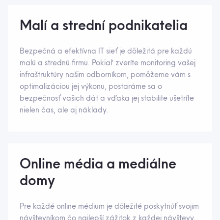
Malí a strední podnikatelia
Bezpečná a efektívna IT sieť je dôležitá pre každú
malú a strednú firmu. Pokiaľ zveríte monitoring vašej
infraštruktúry našim odborníkom, pomôžeme vám s
optimalizáciou jej výkonu, postaráme sa o
bezpečnosť vašich dát a vďaka jej stabilite ušetríte
nielen čas, ale aj náklady.
Online média a mediálne
domy
Pre každé online médium je dôležité poskytnúť svojim
návštevníkom čo najlepší zážitok z každej návštevy.