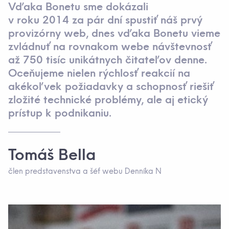
Vďaka Bonetu sme dokázali
v roku 2014 za pár dní spustiť náš prvý
provizórny web, dnes vďaka Bonetu vieme
zvládnuť na rovnakom webe návštevnosť
až 750 tisíc unikátnych čitateľov denne.
Oceňujeme nielen rýchlosť reakcií na
akékoľvek požiadavky a schopnosť riešiť
zložité technické problémy, ale aj etický
prístup k podnikaniu.
Tomáš Bella
člen predstavenstva a šéf webu Denníka N