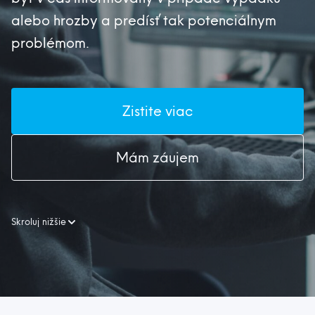
alebo hrozby a predísť tak potenciálnym
problémom.
Zistite viac
Mám záujem
Skroluj nižšie