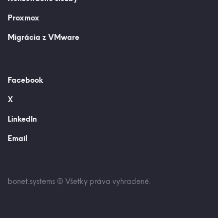
Proxmox
Migrácia z VMware
Facebook
X
LinkedIn
Email
bonet.systems © Všetky práva vyhradené.