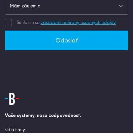
Súhlasím so
zásadami ochrany osobných údajov
.
Odoslať
Vaše systémy, naša zodpovednosť.
sídlo firmy: