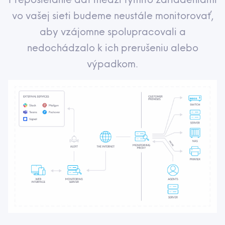
vo vašej sieti budeme neustále monitorovať,
aby vzájomne spolupracovali a
nedochádzalo k ich prerušeniu alebo
výpadkom.