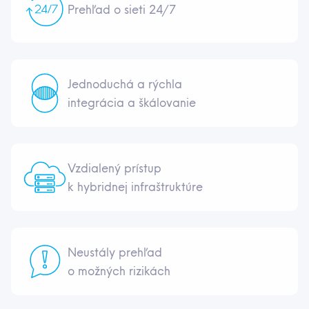
Prehľad o sieti 24/7
Jednoduchá a rýchla
integrácia a škálovanie
Vzdialený prístup
k hybridnej infraštruktúre
Neustály prehľad
o možných rizikách