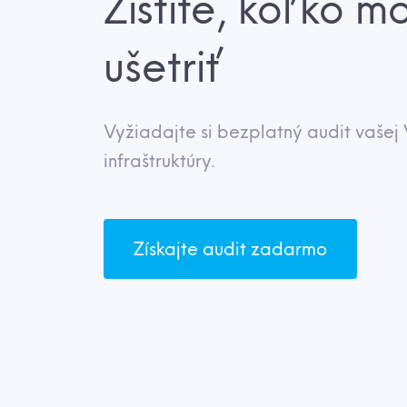
Zistite, koľko m
ušetriť
Vyžiadajte si bezplatný audit vaše
infraštruktúry.
Získajte audit zadarmo