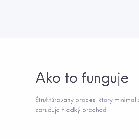
Ako to funguje
Štruktúrovaný proces, ktorý minimaliz
zaručuje hladký prechod