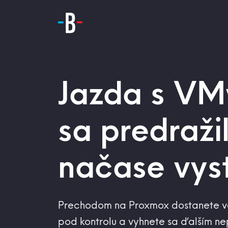
Jazda s V
sa predražil
načase vyst
Prechodom na Proxmox dostanete v
pod kontrolu a vyhnete sa ďalším n