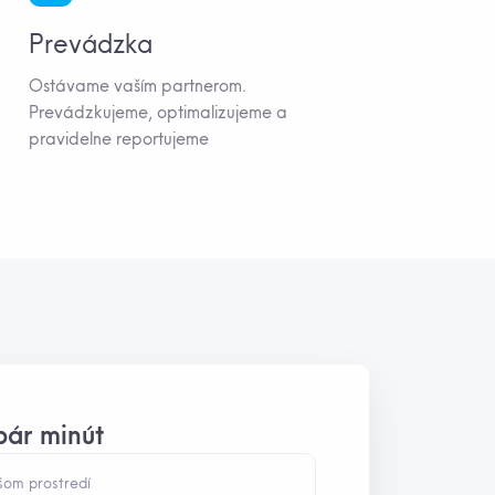
Prevádzka
Ostávame vaším partnerom.
Prevádzkujeme, optimalizujeme a
pravidelne reportujeme
pár minút
šom prostredí