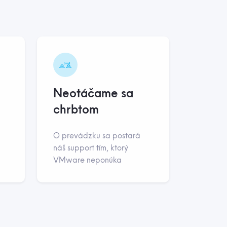
Neotáčame sa
chrbtom
O prevádzku sa postará
náš support tím, ktorý
VMware neponúka