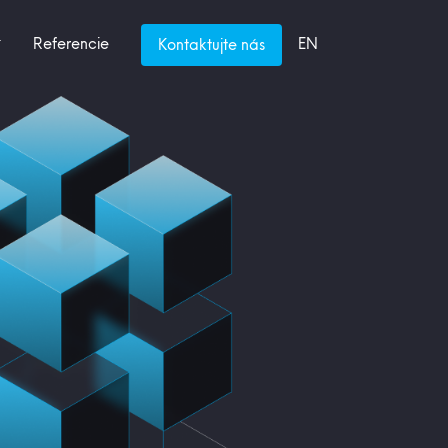
Referencie
EN
Kontaktujte nás