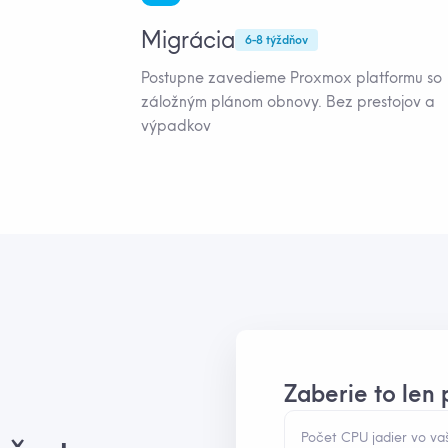
Migrácia
6-8 týždňov
Postupne zavedieme Proxmox platformu so
záložným plánom obnovy. Bez prestojov a
výpadkov
Zaberie to len 
Počet CPU jadier vo va