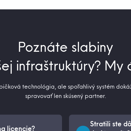
Poznáte slabiny
ej infraštruktúry? My
pičková technológia, ale spoľahlivý systém doká
spravovať len skúsený partner.
Stratili ste 
a licencie?