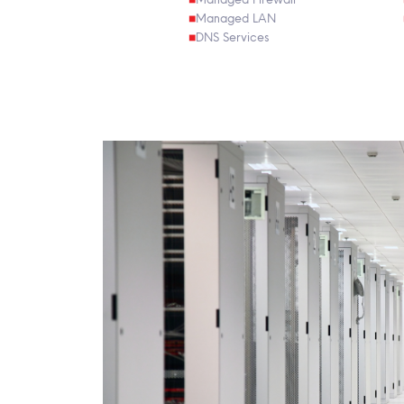
Managed LAN
DNS Services