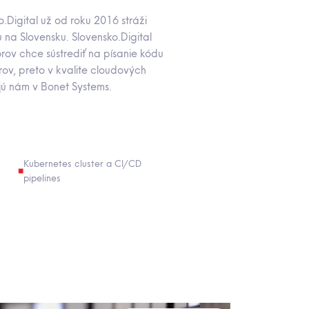
.Digital už od roku 2016 stráži
tu na Slovensku. Slovensko.Digital
rov chce sústrediť na písanie kódu
rov, preto v kvalite cloudových
ujú nám v Bonet Systems.
Kubernetes cluster a CI/CD
pipelines