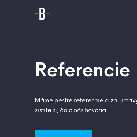
Referencie
Máme pestré referencie a zaujímavý
zistite si, čo o nás hovoria.