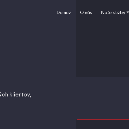
Domov
O nás
Naše služby
ch klientov,