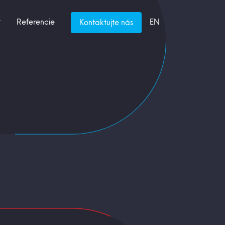
Referencie
EN
Kontaktujte nás