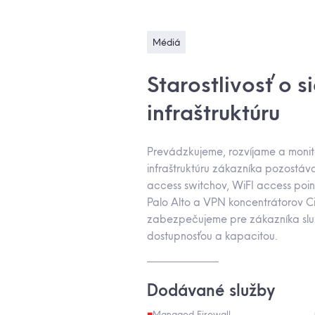
Médiá
Starostlivosť o s
infraštruktúru
Prevádzkujeme, rozvíjame a monit
infraštruktúru zákazníka pozostáv
access switchov, WiFI access poin
Palo Alto a VPN koncentrátorov C
zabezpečujeme pre zákazníka slu
dostupnosťou a kapacitou.
Dodávané služby
Managed Firewall